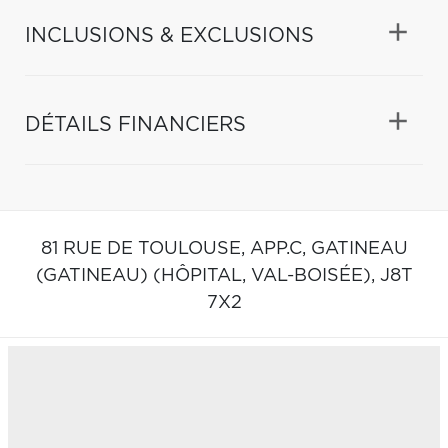
INCLUSIONS & EXCLUSIONS
DÉTAILS FINANCIERS
81 RUE DE TOULOUSE, APP.C,
GATINEAU
(GATINEAU) (HÔPITAL, VAL-BOISÉE),
J8T
7X2