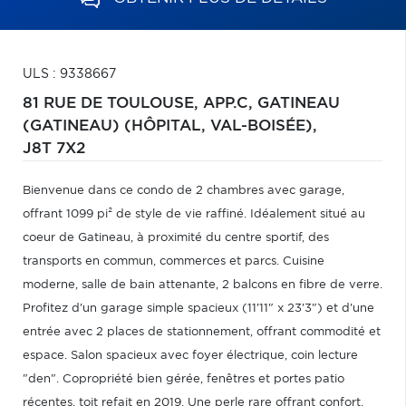
ULS : 9338667
81 RUE DE TOULOUSE, APP.C,
GATINEAU
(GATINEAU) (HÔPITAL, VAL-BOISÉE),
J8T 7X2
Bienvenue dans ce condo de 2 chambres avec garage,
offrant 1099 pi² de style de vie raffiné. Idéalement situé au
coeur de Gatineau, à proximité du centre sportif, des
transports en commun, commerces et parcs. Cuisine
moderne, salle de bain attenante, 2 balcons en fibre de verre.
Profitez d'un garage simple spacieux (11'11" x 23'3") et d'une
entrée avec 2 places de stationnement, offrant commodité et
espace. Salon spacieux avec foyer électrique, coin lecture
"den". Copropriété bien gérée, fenêtres et portes patio
récentes, toit refait en 2019. Une perle rare offrant confort,