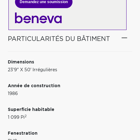
Demandez une soumission
PARTICULARITÉS DU BÂTIMENT
Dimensions
23'9" X 50' Irrégulières
Année de construction
1986
Superficie habitable
2
1 099 Pi
Fenestration