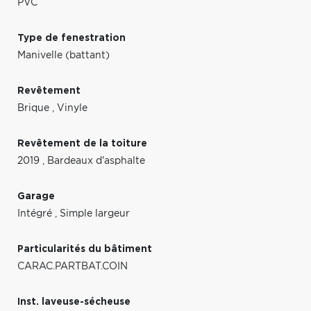
PVC
Type de fenestration
Manivelle (battant)
Revêtement
Brique
,
Vinyle
Revêtement de la toiture
2019
,
Bardeaux d'asphalte
Garage
Intégré
,
Simple largeur
Particularités du bâtiment
CARAC.PARTBAT.COIN
Inst. laveuse-sécheuse