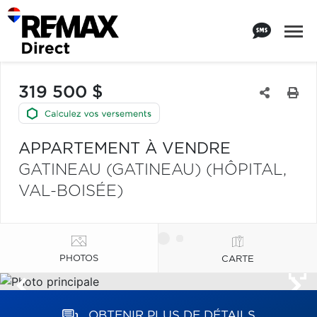
319 500 $
APPARTEMENT À VENDRE
GATINEAU (GATINEAU) (HÔPITAL,
VAL-BOISÉE)
PHOTOS
CARTE
OBTENIR PLUS DE DÉTAILS