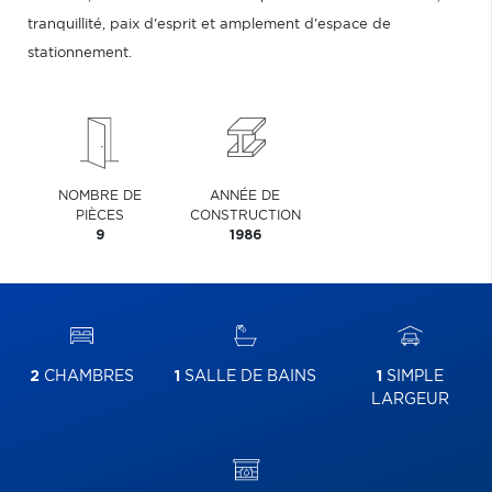
tranquillité, paix d'esprit et amplement d'espace de
stationnement.
NOMBRE DE
ANNÉE DE
PIÈCES
CONSTRUCTION
9
1986
2
CHAMBRES
1
SALLE DE BAINS
1
SIMPLE
LARGEUR