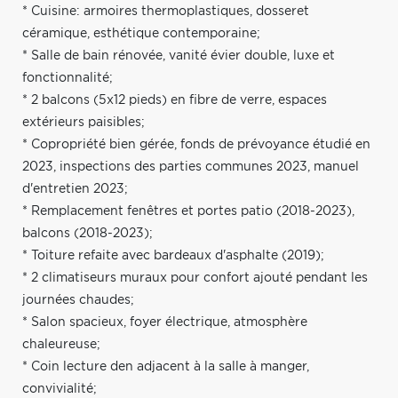
* Cuisine: armoires thermoplastiques, dosseret
céramique, esthétique contemporaine;
* Salle de bain rénovée, vanité évier double, luxe et
fonctionnalité;
* 2 balcons (5x12 pieds) en fibre de verre, espaces
extérieurs paisibles;
* Copropriété bien gérée, fonds de prévoyance étudié en
2023, inspections des parties communes 2023, manuel
d'entretien 2023;
* Remplacement fenêtres et portes patio (2018-2023),
balcons (2018-2023);
* Toiture refaite avec bardeaux d'asphalte (2019);
* 2 climatiseurs muraux pour confort ajouté pendant les
journées chaudes;
* Salon spacieux, foyer électrique, atmosphère
chaleureuse;
* Coin lecture den adjacent à la salle à manger,
convivialité;