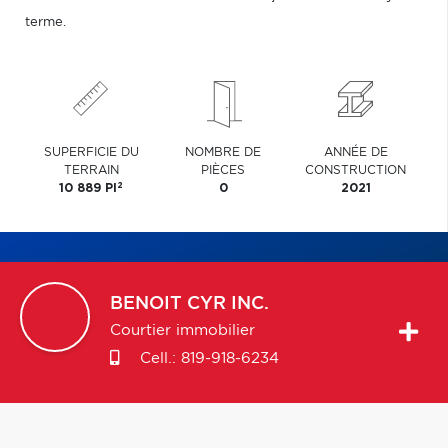
terme.
SUPERFICIE DU
NOMBRE DE
ANNÉE DE
TERRAIN
PIÈCES
CONSTRUCTION
2
10 889 PI
0
2021
BENOIT
CYR INC.
Courtier immobilier
Cell.:
819-918-6234