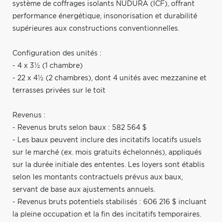
système de coffrages isolants NUDURA (ICF), offrant
performance énergétique, insonorisation et durabilité
supérieures aux constructions conventionnelles.
Configuration des unités :
- 4 x 3½ (1 chambre)
- 22 x 4½ (2 chambres), dont 4 unités avec mezzanine et
terrasses privées sur le toit
Revenus :
- Revenus bruts selon baux : 582 564 $
- Les baux peuvent inclure des incitatifs locatifs usuels
sur le marché (ex. mois gratuits échelonnés), appliqués
sur la durée initiale des ententes. Les loyers sont établis
selon les montants contractuels prévus aux baux,
servant de base aux ajustements annuels.
- Revenus bruts potentiels stabilisés : 606 216 $ incluant
la pleine occupation et la fin des incitatifs temporaires.