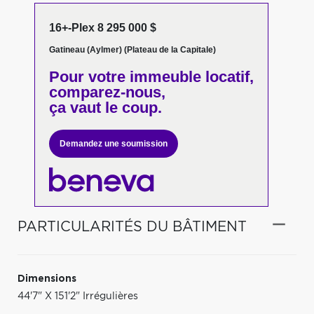
16+-Plex 8 295 000 $
Gatineau (Aylmer) (Plateau de la Capitale)
Pour votre
immeuble locatif,
comparez-nous,
ça vaut le coup.
Demandez une soumission
PARTICULARITÉS DU BÂTIMENT
Dimensions
44'7" X 151'2" Irrégulières