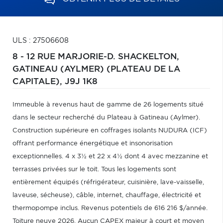
ULS : 27506608
8 - 12 RUE MARJORIE-D. SHACKELTON,
GATINEAU (AYLMER) (PLATEAU DE LA
CAPITALE),
J9J 1K8
Immeuble à revenus haut de gamme de 26 logements situé
dans le secteur recherché du Plateau à Gatineau (Aylmer).
Construction supérieure en coffrages isolants NUDURA (ICF)
offrant performance énergétique et insonorisation
exceptionnelles. 4 x 3½ et 22 x 4½ dont 4 avec mezzanine et
terrasses privées sur le toit. Tous les logements sont
entièrement équipés (réfrigérateur, cuisinière, lave-vaisselle,
laveuse, sécheuse), câble, internet, chauffage, électricité et
thermopompe inclus. Revenus potentiels de 616 216 $/année.
Toiture neuve 2026. Aucun CAPEX majeur à court et moyen