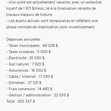
- Une unité est actuellement vacante, avec un potentiel
locatif de 1 971 $/mois, lié à la finalisation récente de
travaux majeurs de toiture.
- Les écarts actuels sont temporaires et reflètent une
phase normale de stabilisation post-investissement.
Dépenses annuelles :
- Taxes municipales : 69 029 $
- Taxes scolaires : 5 050 $
- Électricité : 25 530 $
- Gaz naturel : 7 923 $
- Assurances : 16 002 $
- Câble / Internet : 17 230 $
- Entretien : 27 521 $
- Frais communs : 14 493 $
- Gestion / administration : 22 559 $
Total : 205 337 $