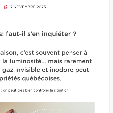
7 NOVEMBRE 2025
 faut-il s’en inquiéter ?
ison, c’est souvent penser à
à la luminosité… mais rarement
 gaz invisible et inodore peut
opriétés québécoises.
 : on peut très bien contrôler la situation.