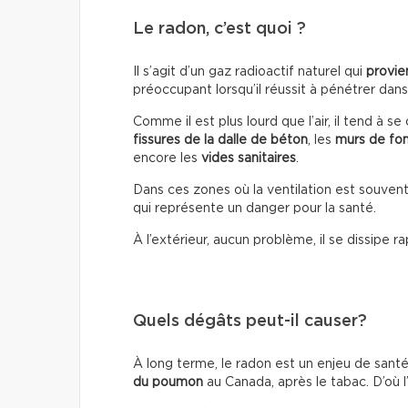
Le radon, c’est quoi ?
Il s’agit d’un gaz radioactif naturel qui
provie
préoccupant lorsqu’il réussit à pénétrer dans
Comme il est plus lourd que l’air, il tend à 
fissures de la dalle de béton
, les
murs de fo
encore les
vides sanitaires
.
Dans ces zones où la ventilation est souvent
qui représente un danger pour la santé.
À l’extérieur, aucun problème, il se dissipe 
Quels dégâts peut-il causer?
À long terme, le radon est un enjeu de santé 
du poumon
au Canada, après le tabac. D’où l