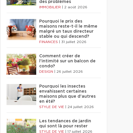
des problèmes
IMMOBILIER
|
2 août 2026
Pourquoi le prix des
maisons reste-t-il le même
malgré un taux directeur
stable ou qui descend?
FINANCES
|
31 juillet 2026
Comment créer de
l'intimité sur un balcon de
condo?
DESIGN
|
26 juillet 2026
Pourquoi les insectes
envahissent certaines
maisons plus que d'autres
en été?
STYLE DE VIE
|
24 juillet 2026
Les tendances de jardin
qui sont là pour rester
STYLE DE VIE
|
17 juillet 2026