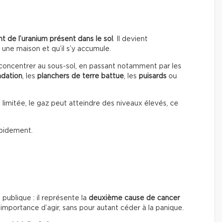
nt de l’uranium présent dans le sol
. Il devient
 une maison et qu’il s’y accumule.
se concentrer au sous-sol, en passant notamment par les
ndation
, les
planchers de terre battue
, les
puisards
ou
 limitée, le gaz peut atteindre des niveaux élevés, ce
rapidement.
publique : il représente la
deuxième cause de cancer
’importance d’agir, sans pour autant céder à la panique.