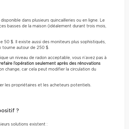
isponible dans plusieurs quincailleries ou en ligne. Le
ces basses de la maison (idéalement durant trois mois,
50 $. Il existe aussi des moniteurs plus sophistiqués,
rix tourne autour de 250 $.
indique un niveau de radon acceptable, vous n’avez pas à
refaire l’opération seulement après des rénovations
on change, car cela peut modifier la circulation du
er les propriétaires et les acheteurs potentiels.
ositif ?
eurs solutions existent :