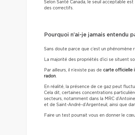
Selon Santé Canada, le seuil acceptable est
des correctifs.
Pourquoi n’ai-je jamais entendu p
Sans doute parce que c’est un phénomène 
La majorité des propriétés d’ici se situent sou
Par ailleurs, il n’existe pas
de
carte officielle
radon
.
En réalité, la présence de ce gaz peut flu
Cela dit, certaines concentrations particul
secteurs, notamment dans la MRC d’Antoine-L
et de Saint-André-d’Argenteuil, ainsi que da
Faire un test pourrait vous en donner le cœu