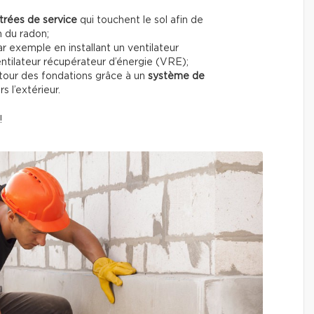
trées de service
qui touchent le sol afin de
on du radon;
 exemple en installant un ventilateur
ntilateur récupérateur d’énergie (VRE);
autour des fondations grâce à un
système de
s l’extérieur.
!