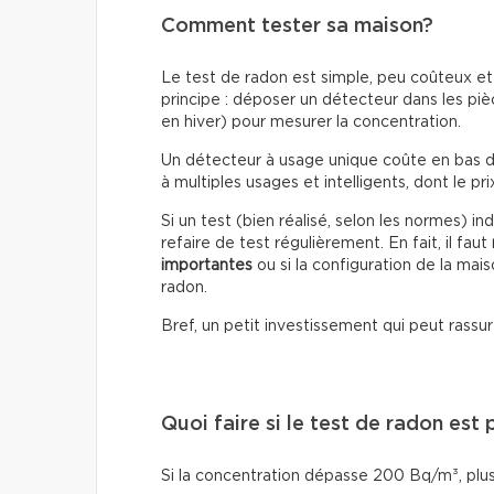
Comment tester sa maison?
Le test de radon est simple, peu coûteux et d
principe : déposer un détecteur dans les piè
en hiver) pour mesurer la concentration.
Un détecteur à usage unique coûte en bas de 
à multiples usages et intelligents, dont le p
Si un test (bien réalisé, selon les normes) 
refaire de test régulièrement. En fait, il faut
importantes
ou si la configuration de la mais
radon.
Bref, un petit investissement qui peut rassur
Quoi faire si le test de radon est p
Si la concentration dépasse 200 Bq/m³, plusi