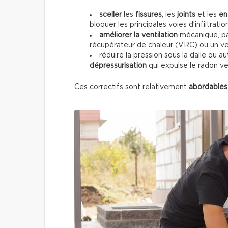
sceller
les
fissures
, les
joints
et les
en
bloquer les principales voies d’infiltrati
améliorer la ventilation
mécanique, par
récupérateur de chaleur (VRC) ou un ve
réduire la pression sous la dalle ou 
dépressurisation
qui expulse le radon ver
Ces correctifs sont relativement
abordables