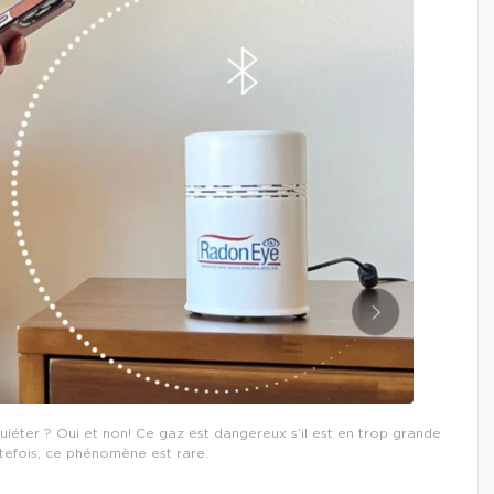
uiéter ? Oui et non! Ce gaz est dangereux s’il est en trop grande
tefois, ce phénomène est rare.