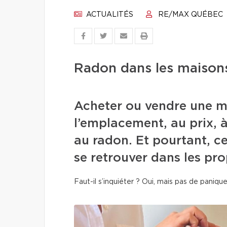
ACTUALITÉS
RE/MAX QUÉBEC
Radon dans les maisons:
Acheter ou vendre une ma
l’emplacement, au prix, 
au radon. Et pourtant, ce
se retrouver dans les pr
Faut-il s’inquiéter ? Oui, mais pas de panique