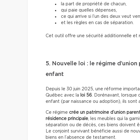
la part de propriété de chacun,
qui paie quelles dépenses,
ce qui arrive si l’un des deux veut ve
et les règles en cas de séparation.
Cet outil offre une sécurité additionnelle et r
5. Nouvelle loi : le régime d’union
enfant
Depuis le 30 juin 2025, une réforme importan
Québec avec la
loi 56
. Dorénavant, lorsque
enfant (par naissance ou adoption), ils son
Ce régime
crée un patrimoine d’union paren
résidence principale
, les meubles qui la garni
séparation ou de décès, ces biens doivent ê
Le conjoint survivant bénéficie aussi de nou
biens en l’absence de testament.