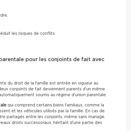
ndre,
éduit les risques de conflits.
 parentale pour les conjoints de fait avec
te du droit de la famille est entrée en vigueur au
 deux conjoints de fait deviennent parents d’un même
t automatiquement soumis au régime d’union parentale.
tale
qui comprend certains biens familiaux, comme la
ssent et les véhicules utilisés par la famille. En cas de
tre partagés entre les conjoints, même sans mariage.
veaux droits successoraux, héritant d’une partie des