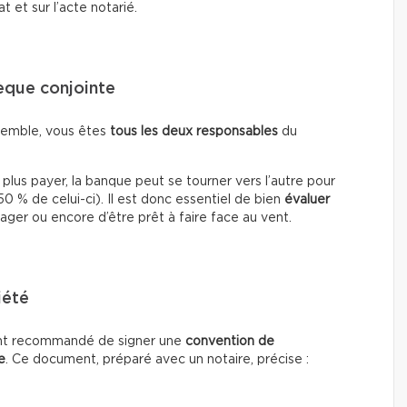
 et sur l’acte notarié.
hèque conjointe
semble, vous êtes
tous les deux responsables
du
 plus payer, la banque peut se tourner vers l’autre pour
0 % de celui-ci). Il est donc essentiel de bien
évaluer
ger ou encore d’être prêt à faire face au vent.
iété
ment recommandé de signer une
convention de
e
. Ce document, préparé avec un notaire, précise :