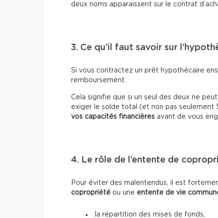
deux noms apparaissent sur le contrat d’achat
3. Ce qu’il faut savoir sur l’hypot
Si vous contractez un prêt hypothécaire en
remboursement.
Cela signifie que si un seul des deux ne peut
exiger le solde total (et non pas seulement 5
vos capacités financières
avant de vous enga
4. Le rôle de l’entente de copropr
Pour éviter des malentendus, il est forte
copropriété
ou une
entente de vie commun
la répartition des mises de fonds,