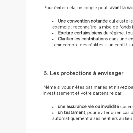
Pour éviter cela, un couple peut,
avant la na
Une convention notariée
qui ajuste l
exemple : reconnaître la mise de fonds in
Exclure certains biens
du régime, touj
Clarifier les contributions
dans une ent
tenir compte des réalités si un conflit su
6. Les protections à envisager
Même si vous n’êtes pas mariés et n’avez p
investissement et votre partenaire par :
une assurance vie ou invalidité
couvra
un testament
, pour éviter qu’en cas 
automatiquement à ses héritiers au lieu 