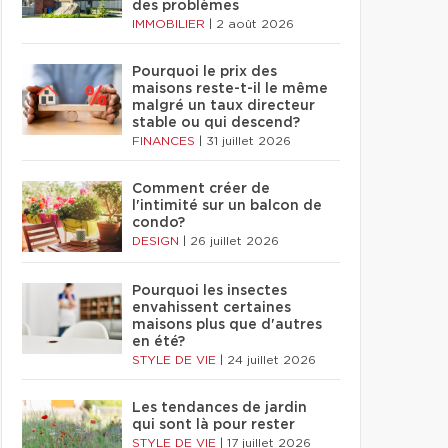
des problèmes
IMMOBILIER
|
2 août 2026
Pourquoi le prix des
maisons reste-t-il le même
malgré un taux directeur
stable ou qui descend?
FINANCES
|
31 juillet 2026
Comment créer de
l'intimité sur un balcon de
condo?
DESIGN
|
26 juillet 2026
Pourquoi les insectes
envahissent certaines
maisons plus que d'autres
en été?
STYLE DE VIE
|
24 juillet 2026
Les tendances de jardin
qui sont là pour rester
STYLE DE VIE
|
17 juillet 2026