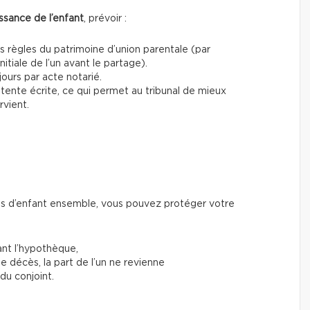
issance de l’enfant
, prévoir :
es règles du patrimoine d’union parentale (par
itiale de l’un avant le partage).
ours par acte notarié.
ente écrite, ce qui permet au tribunal de mieux
rvient.
as d’enfant ensemble, vous pouvez protéger votre
nt l’hypothèque,
de décès, la part de l’un ne revienne
du conjoint.