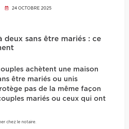
24 OCTOBRE 2025
 deux sans être mariés : ce
ment
s couples achètent une maison
ns être mariés ou unis
e protège pas de la même façon
s couples mariés ou ceux qui ont
er chez le notaire.